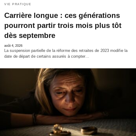
VIE PRATIQUE
Carrière longue : ces générations
pourront partir trois mois plus tôt
dès septembre
août 4, 2026
La suspension partielle de la réforme des retraites de 2023 modifie la
date de départ de certains assurés à compter…