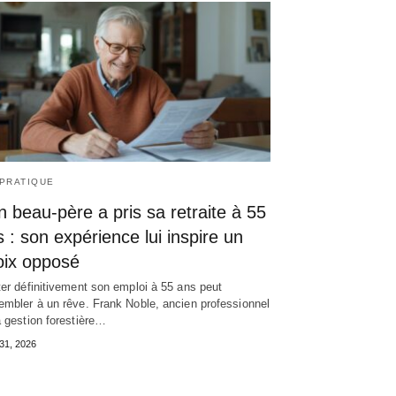
 PRATIQUE
 beau-père a pris sa retraite à 55
 : son expérience lui inspire un
oix opposé
ter définitivement son emploi à 55 ans peut
embler à un rêve. Frank Noble, ancien professionnel
a gestion forestière…
t 31, 2026