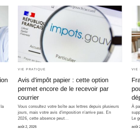
VIE PRATIQUE
VIE
ion
Avis d’impôt papier : cette option
Fra
permet encore de le recevoir par
pou
courrier
dé
 la
Vous consultez votre boîte aux lettres depuis plusieurs
À pa
jours, mais votre avis d’imposition n’arrive pas. En
supp
2026, cette absence peut…
Le g
août 2, 2026
août 