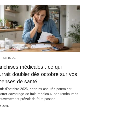
 PRATIQUE
nchises médicales : ce qui
rrait doubler dès octobre sur vos
penses de santé
rtir d’octobre 2026, certains assurés pourraient
orter davantage de frais médicaux non remboursés.
ouvernement prévoit de faire passer…
2, 2026