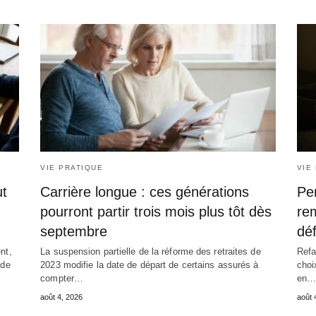
VIE PRATIQUE
VIE
ut
Carrière longue : ces générations
Pen
pourront partir trois mois plus tôt dès
rem
septembre
déf
nt,
La suspension partielle de la réforme des retraites de
Refa
 de
2023 modifie la date de départ de certains assurés à
choi
compter…
en…
août 4, 2026
août 