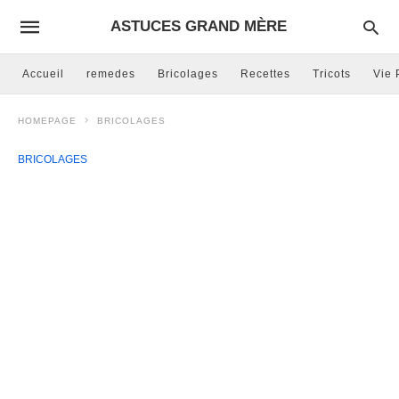
ASTUCES GRAND MÈRE
Accueil
remedes
Bricolages
Recettes
Tricots
Vie 
HOMEPAGE
BRICOLAGES
BRICOLAGES