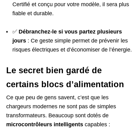
Certifié et conçu pour votre modèle, il sera plus
fiable et durable.
✅
Débranchez-le si vous partez plusieurs
jours
: Ce geste simple permet de prévenir les
risques électriques et d’économiser de l’énergie.
Le secret bien gardé de
certains blocs d’alimentation
Ce que peu de gens savent, c’est que les
chargeurs modernes ne sont pas de simples
transformateurs. Beaucoup sont dotés de
microcontrôleurs intelligents
capables :