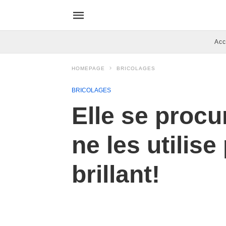
Acc
HOMEPAGE
BRICOLAGES
BRICOLAGES
Elle se procu
ne les utilis
brillant!