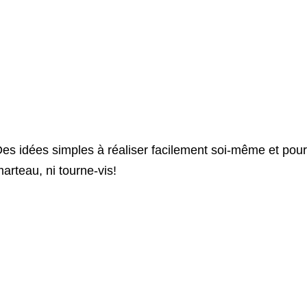
es idées simples à réaliser facilement soi-même et pour tr
arteau, ni tourne-vis!