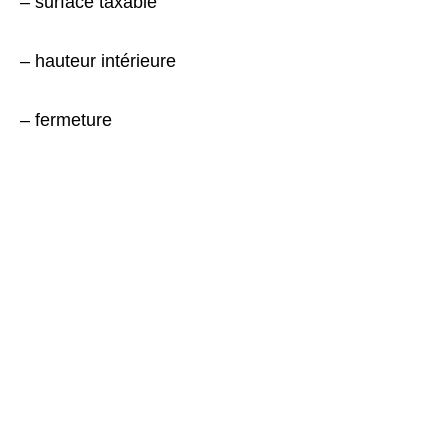
– surface taxable
– hauteur intérieure
– fermeture