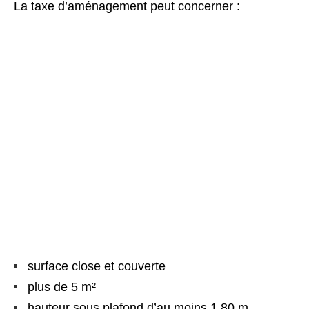
La taxe d’aménagement peut concerner :
surface close et couverte
plus de 5 m²
hauteur sous plafond d’au moins 1,80 m