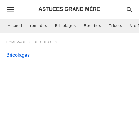
ASTUCES GRAND MÈRE
Accueil
remedes
Bricolages
Recettes
Tricots
Vie 
HOMEPAGE
BRICOLAGES
Bricolages