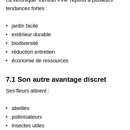
La véronique ‘Kentish Pink’ répond à plusieurs
tendances fortes :
jardin facile
extérieur durable
biodiversité
réduction entretien
économie de ressources
7.1 Son autre avantage discret
Ses fleurs attirent :
abeilles
pollinisateurs
insectes utiles