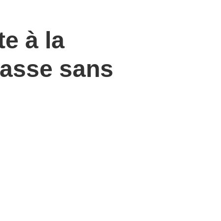
te à la
rasse sans