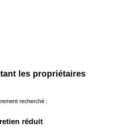
tant les propriétaires
èrement recherché :
retien réduit