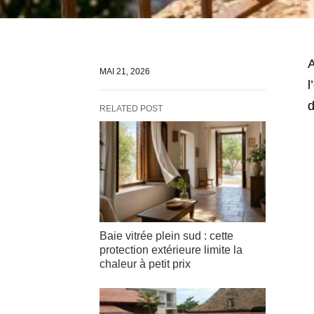
A
MAI 21, 2026
l
d
RELATED POST
Baie vitrée plein sud : cette
protection extérieure limite la
chaleur à petit prix