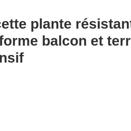
ette plante résistan
forme balcon et ter
nsif