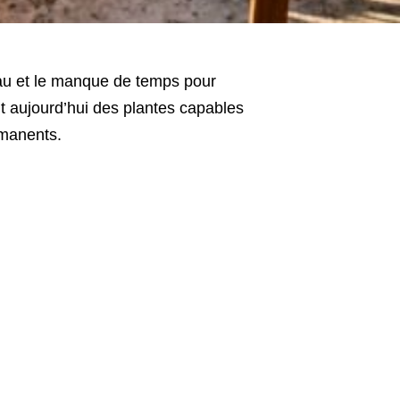
’eau et le manque de temps pour
nt aujourd’hui des plantes capables
rmanents.