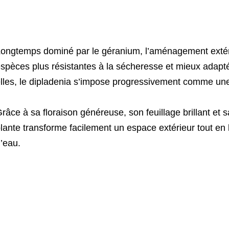
ongtemps dominé par le géranium, l’aménagement extér
spèces plus résistantes à la sécheresse et mieux adapt
lles, le dipladenia s’impose progressivement comme une
râce à sa floraison généreuse, son feuillage brillant et s
lante transforme facilement un espace extérieur tout en l
’eau.