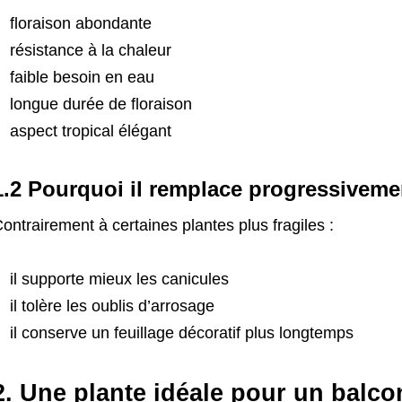
floraison abondante
résistance à la chaleur
faible besoin en eau
longue durée de floraison
aspect tropical élégant
1.2 Pourquoi il remplace progressiveme
ontrairement à certaines plantes plus fragiles :
il supporte mieux les canicules
il tolère les oublis d’arrosage
il conserve un feuillage décoratif plus longtemps
2. Une plante idéale pour un balc