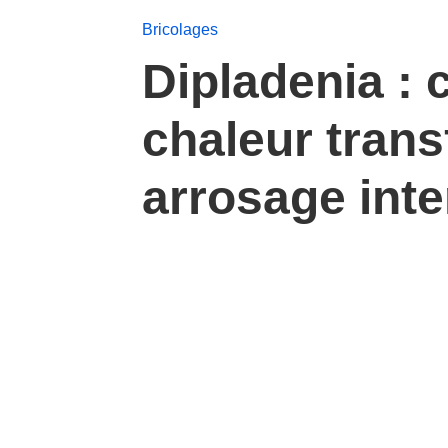
Bricolages
Dipladenia : c
chaleur trans
arrosage inte