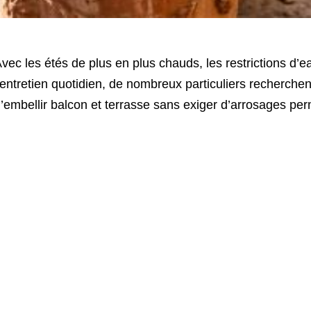
vec les étés de plus en plus chauds, les restrictions d
’entretien quotidien, de nombreux particuliers recherche
’embellir balcon et terrasse sans exiger d’arrosages pe