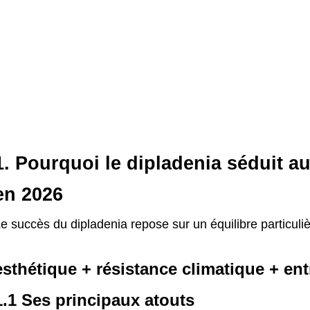
1. Pourquoi le dipladenia séduit au
en 2026
e succès du dipladenia repose sur un équilibre particuli
esthétique + résistance climatique + ent
1.1 Ses principaux atouts