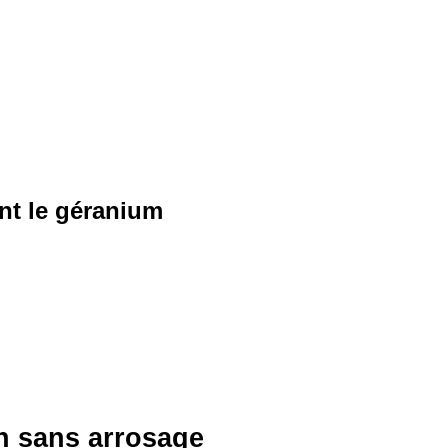
nt le géranium
on sans arrosage