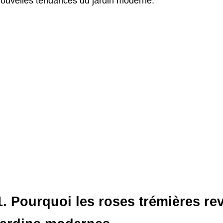
ouvelles tendances du jardin moderne.
1. Pourquoi les roses trémières re