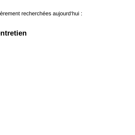
lièrement recherchées aujourd’hui :
ntretien