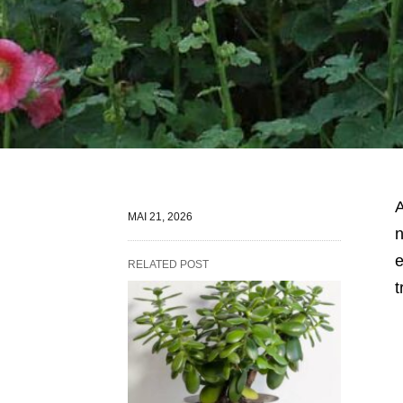
A
MAI 21, 2026
n
e
RELATED POST
t