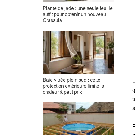
Plante de jade : une seule feuille
suffit pour obtenir un nouveau
Crassula
Baie vitrée plein sud : cette
L
protection extérieure limite la
g
chaleur à petit prix
t
s
R