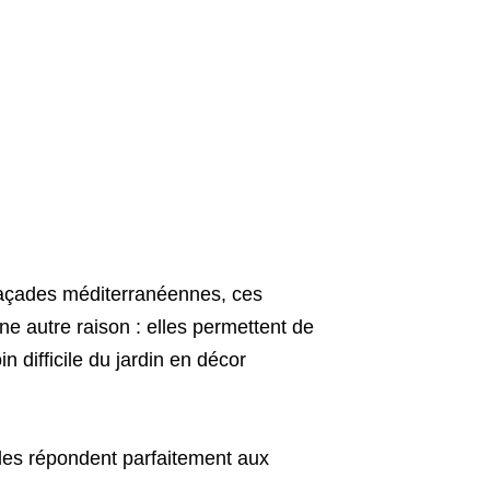
açades méditerranéennes, ces
e autre raison : elles permettent de
 difficile du jardin en décor
lles répondent parfaitement aux