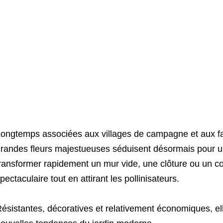
ongtemps associées aux villages de campagne et aux f
randes fleurs majestueuses séduisent désormais pour un
ransformer rapidement un mur vide, une clôture ou un coin
pectaculaire tout en attirant les pollinisateurs.
ésistantes, décoratives et relativement économiques, e