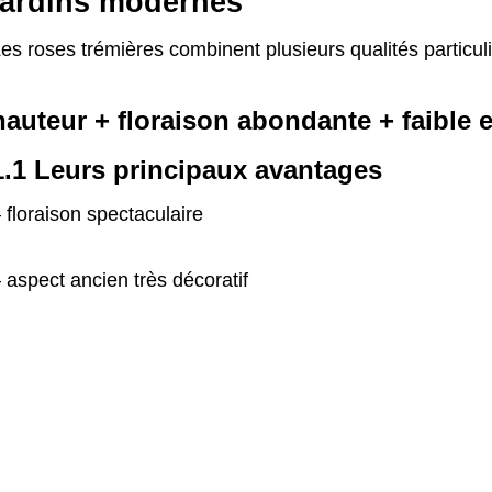
jardins modernes
es roses trémières combinent plusieurs qualités particu
hauteur + floraison abondante + faible e
1.1 Leurs principaux avantages
 floraison spectaculaire
 aspect ancien très décoratif