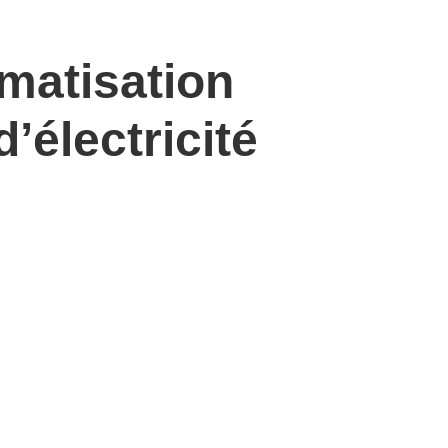
imatisation
’électricité