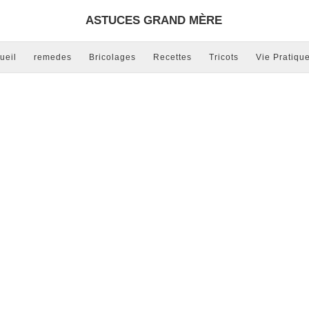
ASTUCES GRAND MÈRE
ueil
remedes
Bricolages
Recettes
Tricots
Vie Pratiqu