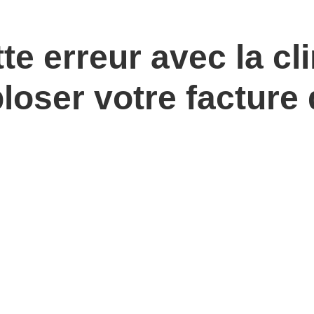
tte erreur avec la cl
loser votre facture d