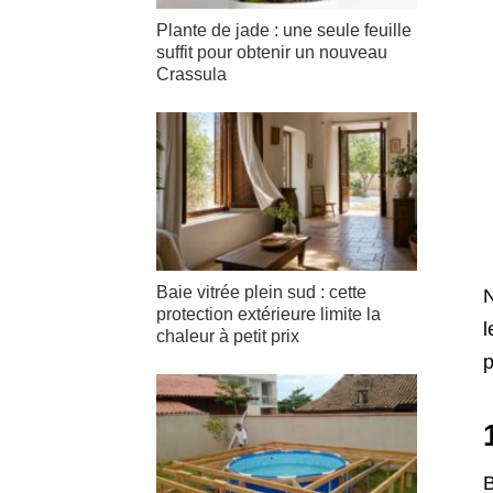
Plante de jade : une seule feuille
suffit pour obtenir un nouveau
Crassula
Baie vitrée plein sud : cette
N
protection extérieure limite la
l
chaleur à petit prix
p
B