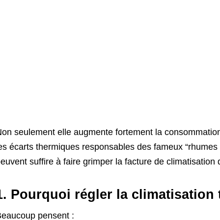
on seulement elle augmente fortement la consommation é
es écarts thermiques responsables des fameux “rhumes
euvent suffire à faire grimper la facture de climatisation
1. Pourquoi régler la climatisation
eaucoup pensent :