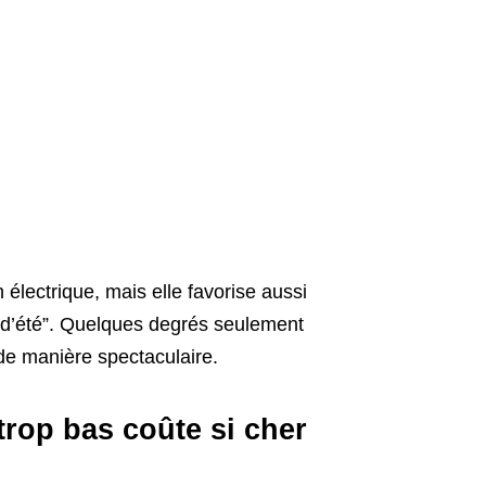
lectrique, mais elle favorise aussi
 d’été”. Quelques degrés seulement
 de manière spectaculaire.
 trop bas coûte si cher