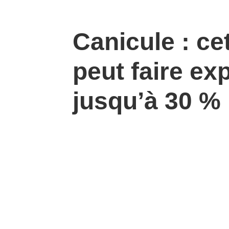
Canicule : ce
peut faire exp
jusqu’à 30 %