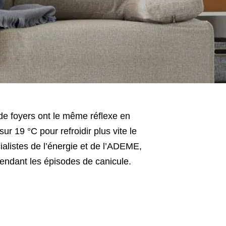
e foyers ont le même réflexe en
ur 19 °C pour refroidir plus vite le
alistes de l’énergie et de l’ADEME,
pendant les épisodes de canicule.