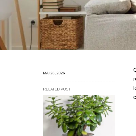
Q
MAI 28, 2026
r
l
RELATED POST
c