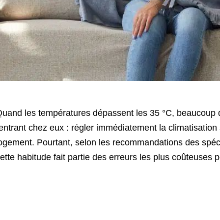
uand les températures dépassent les 35 °C, beaucoup d
entrant chez eux : régler immédiatement la climatisation s
ogement. Pourtant, selon les recommandations des spéci
ette habitude fait partie des erreurs les plus coûteuses 