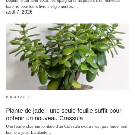
Depuis le 1er août 2026, les épargnants disposent d’un nouveau
barème pour leurs livrets réglementés.…
août 7, 2026
BRICOLAGES
Plante de jade : une seule feuille suffit pour
obtenir un nouveau Crassula
Une feuille charnue tombée d’un Crassula ovata n’est pas forcément
bonne à jeter. La plante…