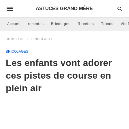
ASTUCES GRAND MÈRE
Accueil
remedes
Bricolages
Recettes
Tricots
Vie 
HOMEPAGE
BRICOLAGES
BRICOLAGES
Les enfants vont adorer
ces pistes de course en
plein air