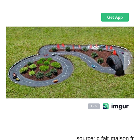
source: c-fait-maison.fr