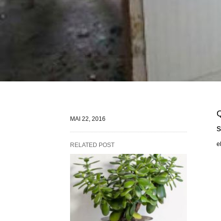
Q
MAI 22, 2016
s
e
RELATED POST