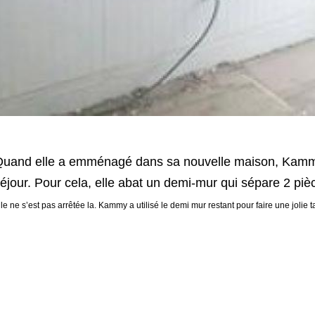
uand elle a emménagé dans sa nouvelle maison, Kammy 
éjour. Pour cela, elle abat un demi-mur qui sépare 2 piè
lle ne s’est pas arrêtée la. Kammy a utilisé le demi mur restant pour faire une jolie 