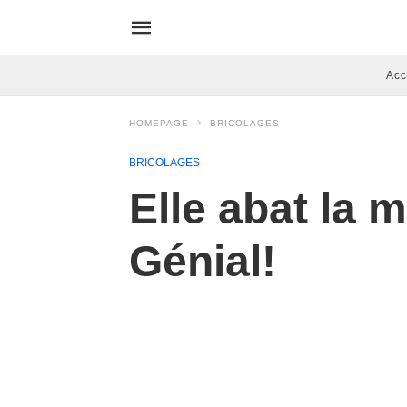
Acc
HOMEPAGE
BRICOLAGES
BRICOLAGES
Elle abat la m
Génial!