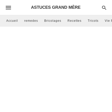
ASTUCES GRAND MÈRE
Accueil
remedes
Bricolages
Recettes
Tricots
Vie 