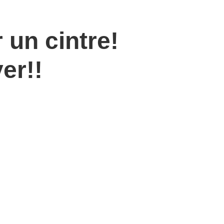
 un cintre!
er!!