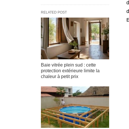
d
d
RELATED POST
Baie vitrée plein sud : cette
protection extérieure limite la
chaleur à petit prix