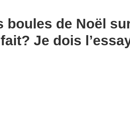
es boules de Noël sur
fait? Je dois l’essay