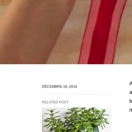
A
DÉCEMBRE 16, 2016
a
t
RELATED POST