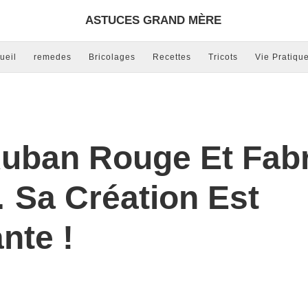
ASTUCES GRAND MÈRE
ueil
remedes
Bricolages
Recettes
Tricots
Vie Pratiqu
 Ruban Rouge Et Fab
Sa Création Est
nte !