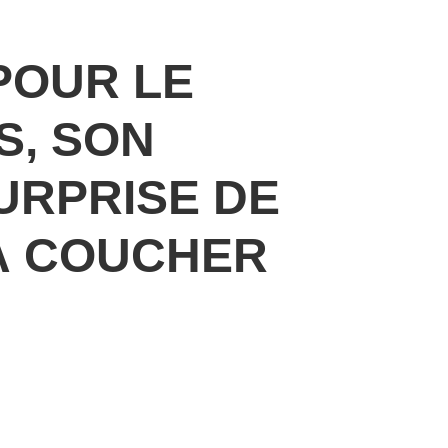
POUR LE
S, SON
URPRISE DE
À COUCHER