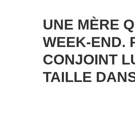
UNE MÈRE Q
WEEK-END. 
CONJOINT L
TAILLE DAN