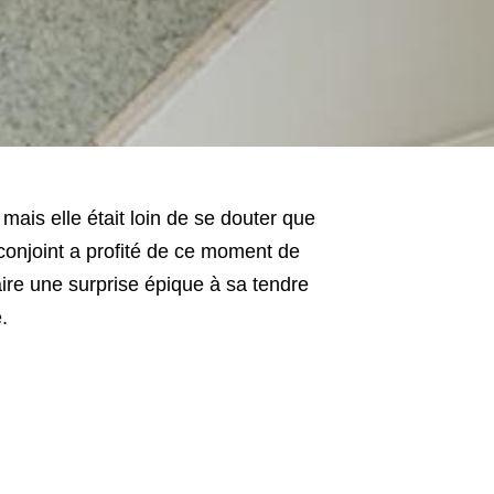
 mais elle était loin de se douter que
conjoint
a profité de ce moment de
aire une surprise épique à sa tendre
.