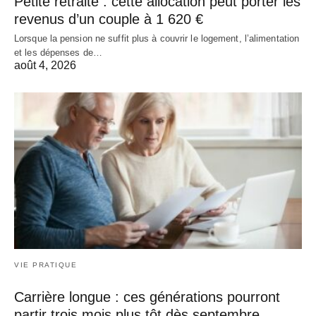
Petite retraite : cette allocation peut porter les
revenus d’un couple à 1 620 €
Lorsque la pension ne suffit plus à couvrir le logement, l’alimentation
et les dépenses de…
août 4, 2026
VIE PRATIQUE
Carrière longue : ces générations pourront
partir trois mois plus tôt dès septembre