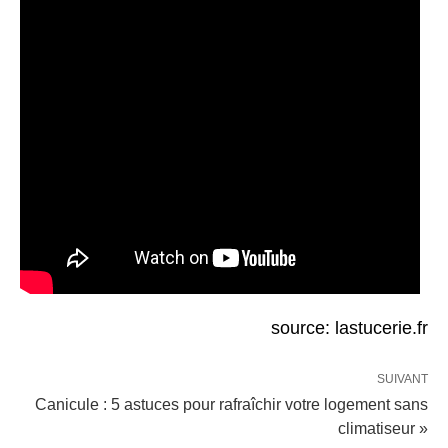
source: lastucerie.fr
SUIVANT
Canicule : 5 astuces pour rafraîchir votre logement sans
climatiseur »