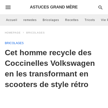
ASTUCES GRAND MÈRE
Accueil
remedes
Bricolages
Recettes
Tricots
Vie 
HOMEPAGE
BRICOLAGES
BRICOLAGES
Cet homme recycle des
Coccinelles Volkswagen
en les transformant en
scooters de style rétro