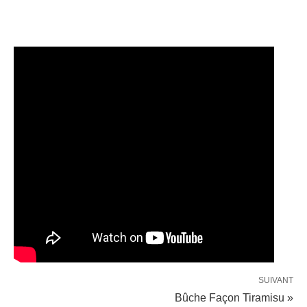
SUIVANT
Bûche Façon Tiramisu »