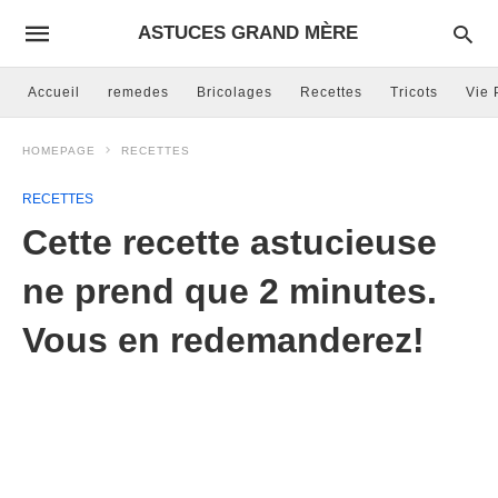
ASTUCES GRAND MÈRE
Accueil
remedes
Bricolages
Recettes
Tricots
Vie 
HOMEPAGE
RECETTES
RECETTES
Cette recette astucieuse
ne prend que 2 minutes.
Vous en redemanderez!