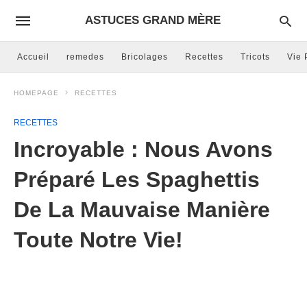
ASTUCES GRAND MÈRE
Accueil
remedes
Bricolages
Recettes
Tricots
Vie 
HOMEPAGE
RECETTES
RECETTES
Incroyable : Nous Avons
Préparé Les Spaghettis
De La Mauvaise Manière
Toute Notre Vie!