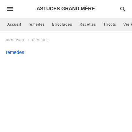
ASTUCES GRAND MÈRE
Accueil
remedes
Bricolages
Recettes
Tricots
Vie 
HOMEPAGE
REMEDES
remedes