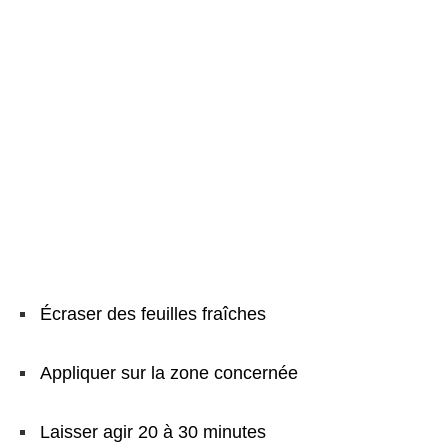
Écraser des feuilles fraîches
Appliquer sur la zone concernée
Laisser agir 20 à 30 minutes