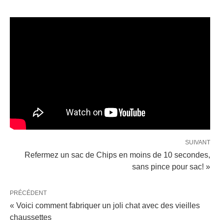
SUIVANT
Refermez un sac de Chips en moins de 10 secondes,
sans pince pour sac! »
PRÉCÉDENT
« Voici comment fabriquer un joli chat avec des vieilles
chaussettes