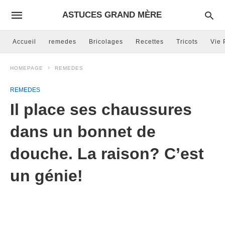
ASTUCES GRAND MÈRE
Accueil
remedes
Bricolages
Recettes
Tricots
Vie 
HOMEPAGE
REMEDES
REMEDES
Il place ses chaussures
dans un bonnet de
douche. La raison? C’est
un génie!