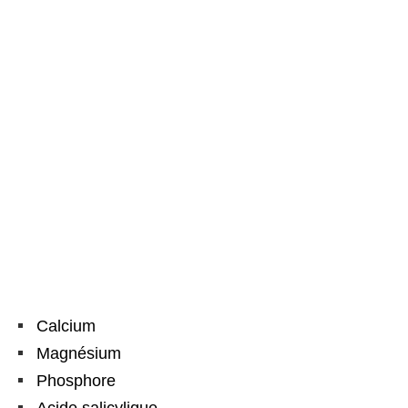
Calcium
Magnésium
Phosphore
Acide salicylique