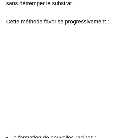
sans détremper le substrat.
Cette méthode favorise progressivement :
la formation de nouvelles racines ;