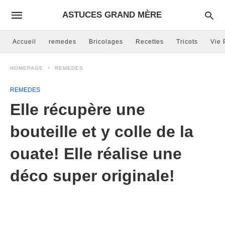
ASTUCES GRAND MÈRE
Accueil
remedes
Bricolages
Recettes
Tricots
Vie 
HOMEPAGE
REMEDES
REMEDES
Elle récupère une
bouteille et y colle de la
ouate! Elle réalise une
déco super originale!