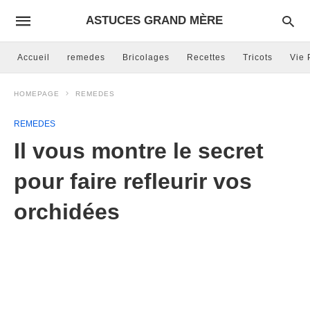
ASTUCES GRAND MÈRE
Accueil
remedes
Bricolages
Recettes
Tricots
Vie 
HOMEPAGE
REMEDES
REMEDES
Il vous montre le secret
pour faire refleurir vos
orchidées