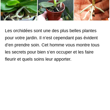
Les orchidées sont une des plus belles plantes
pour votre jardin. Il n’est cependant pas évident
d’en prendre soin. Cet homme vous montre tous
les secrets pour bien s’en occuper et les faire
fleurir et quels soins leur apporter.