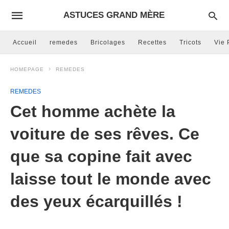
ASTUCES GRAND MÈRE
Accueil
remedes
Bricolages
Recettes
Tricots
Vie 
HOMEPAGE
REMEDES
REMEDES
Cet homme achète la
voiture de ses rêves. Ce
que sa copine fait avec
laisse tout le monde avec
des yeux écarquillés !