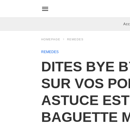
Acc
HOMEPAGE
REMEDES
REMEDES
DITES BYE 
SUR VOS PO
ASTUCE EST
BAGUETTE 