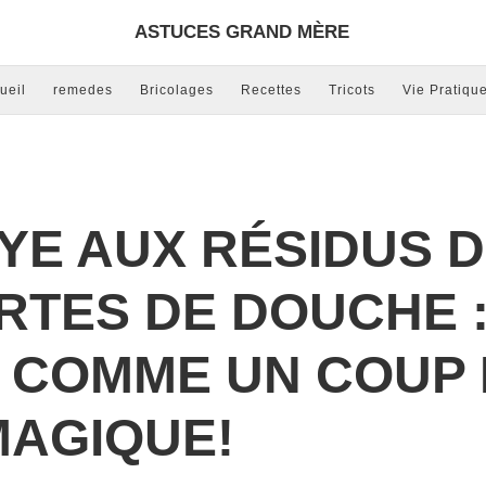
ASTUCES GRAND MÈRE
ueil
remedes
Bricolages
Recettes
Tricots
Vie Pratiqu
BYE AUX RÉSIDUS 
RTES DE DOUCHE :
 COMME UN COUP
MAGIQUE!