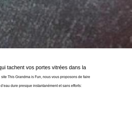
ui tachent vos portes vitrées dans la
e site This Grandma is Fun, nous vous proposons de faire
 d’eau dure presque instantanément et sans efforts: