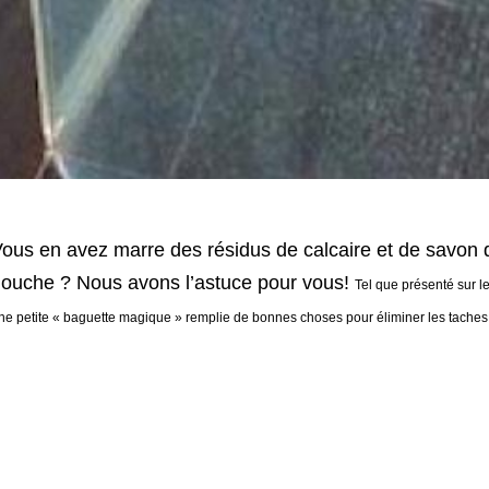
ous en avez marre des résidus de calcaire et de savon q
ouche ? Nous avons l’astuce pour vous!
Tel que présenté sur l
ne petite « baguette magique » remplie de bonnes choses pour éliminer les taches