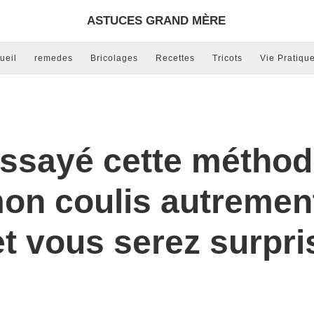
ASTUCES GRAND MÈRE
ueil
remedes
Bricolages
Recettes
Tricots
Vie Pratiqu
ssayé cette méthode,
mon coulis autremen
t vous serez surpri