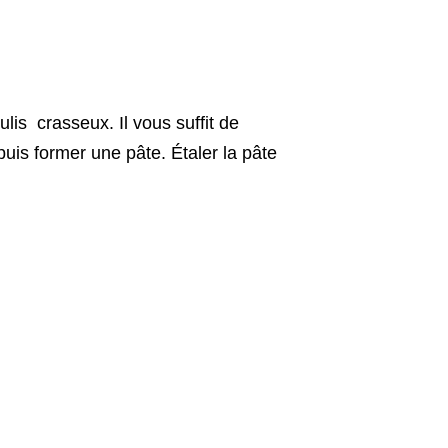
lis crasseux. Il vous suffit de
uis former une pâte. Étaler la pâte