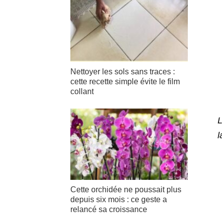
Nettoyer les sols sans traces :
cette recette simple évite le film
collant
L
l
Cette orchidée ne poussait plus
depuis six mois : ce geste a
relancé sa croissance