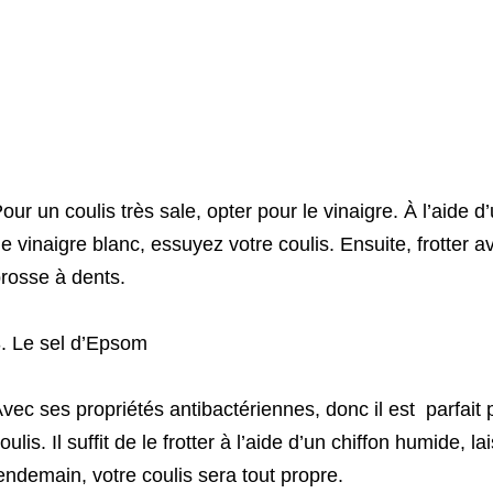
our un coulis très sale, opter pour le vinaigre. À l’aid
e vinaigre blanc, essuyez votre coulis. Ensuite, frotter
rosse à dents.
. Le sel d’Epsom
vec ses propriétés antibactériennes, donc il est parfait 
oulis. Il suffit de le frotter à l’aide d’un chiffon humide, l
endemain, votre coulis sera tout propre.