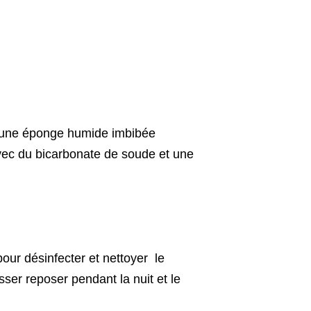
e d’une éponge humide imbibée
 avec du bicarbonate de soude et une
pour désinfecter et nettoyer le
aisser reposer pendant la nuit et le