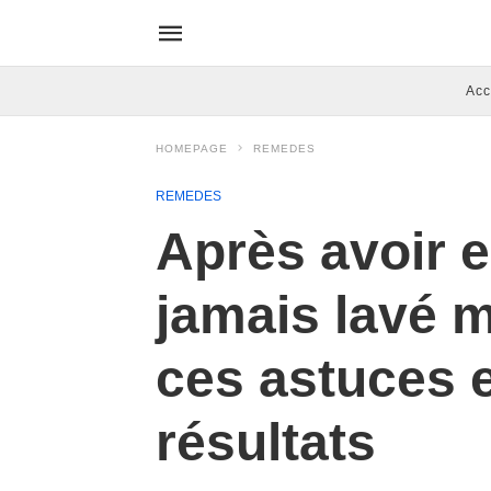
Acc
HOMEPAGE
REMEDES
REMEDES
Après avoir e
jamais lavé 
ces astuces e
résultats