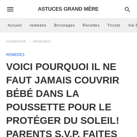
ASTUCES GRAND MÈRE
Accueil
remedes
Bricolages
Recettes
Tricots
Vie 
HOMEPAGE
REMEDES
REMEDES
VOICI POURQUOI IL NE
FAUT JAMAIS COUVRIR
BÉBÉ DANS LA
POUSSETTE POUR LE
PROTÉGER DU SOLEIL!
PARENTS S.V.P. FAITES