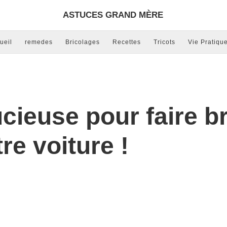
ASTUCES GRAND MÈRE
ueil
remedes
Bricolages
Recettes
Tricots
Vie Pratiqu
cieuse pour faire bri
re voiture !