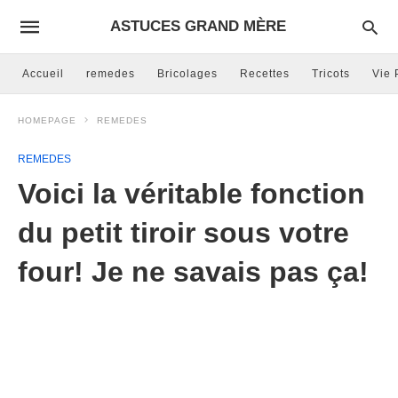
ASTUCES GRAND MÈRE
Accueil
remedes
Bricolages
Recettes
Tricots
Vie 
HOMEPAGE
REMEDES
REMEDES
Voici la véritable fonction
du petit tiroir sous votre
four! Je ne savais pas ça!