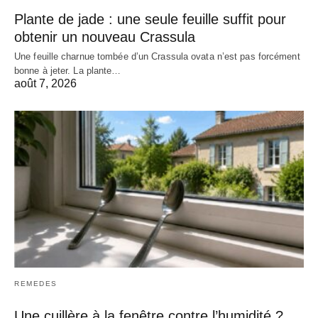
Plante de jade : une seule feuille suffit pour
obtenir un nouveau Crassula
Une feuille charnue tombée d’un Crassula ovata n’est pas forcément
bonne à jeter. La plante…
août 7, 2026
REMEDES
Une cuillère à la fenêtre contre l’humidité ?