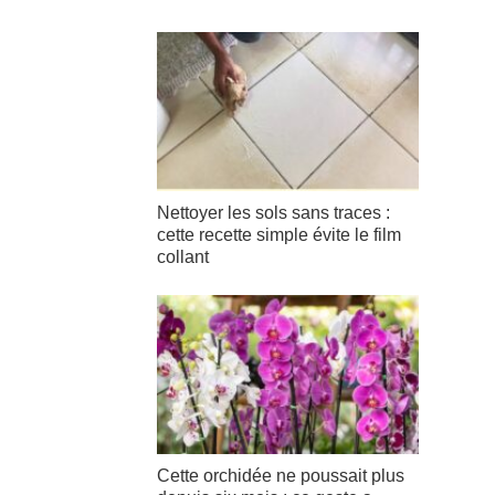
Nettoyer les sols sans traces :
cette recette simple évite le film
collant
Cette orchidée ne poussait plus