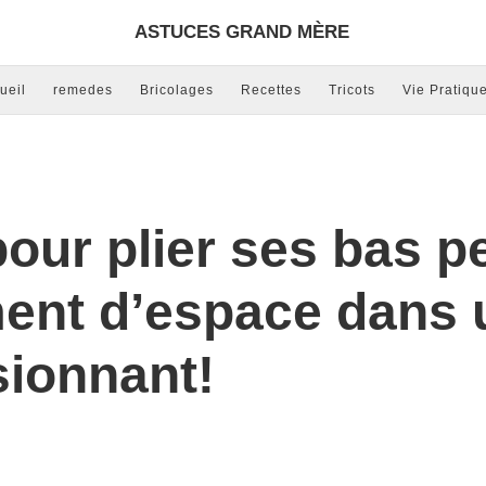
ASTUCES GRAND MÈRE
ueil
remedes
Bricolages
Recettes
Tricots
Vie Pratiqu
our plier ses bas p
ent d’espace dans u
sionnant!