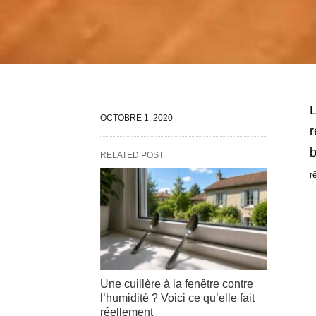
L
OCTOBRE 1, 2020
r
b
RELATED POST
r
Une cuillère à la fenêtre contre
l’humidité ? Voici ce qu’elle fait
réellement