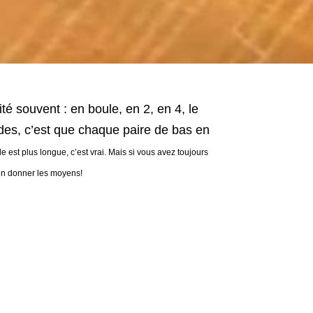
té souvent : en boule, en 2, en 4, le
es, c’est que chaque paire de bas en
 est plus longue, c’est vrai. Mais si vous avez toujours
 en donner les moyens!