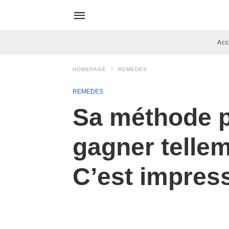
Acc
HOMEPAGE
REMEDES
REMEDES
Sa méthode p
gagner tellem
C’est impres