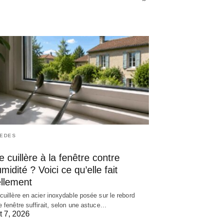
EDES
 cuillère à la fenêtre contre
umidité ? Voici ce qu’elle fait
ellement
cuillère en acier inoxydable posée sur le rebord
e fenêtre suffirait, selon une astuce…
t 7, 2026