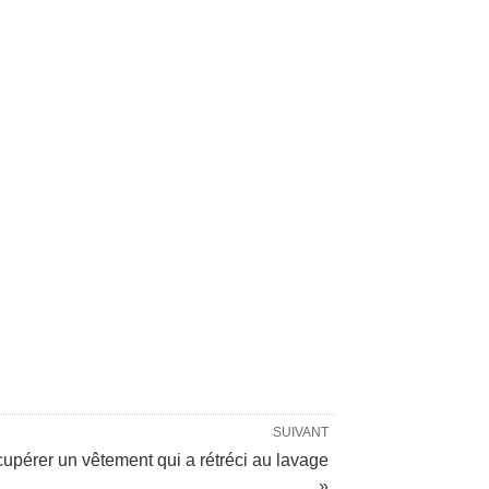
SUIVANT
upérer un vêtement qui a rétréci au lavage
»