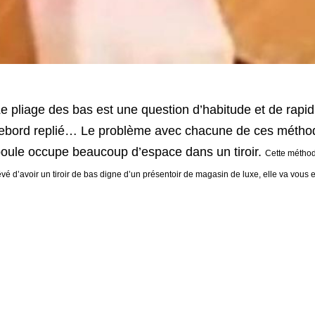
e pliage des bas est une question d’habitude et de rapidi
ebord replié… Le problème avec chacune de ces méthod
oule occupe beaucoup d’espace dans un tiroir.
Cette méthode
êvé d’avoir un tiroir de bas digne d’un présentoir de magasin de luxe, elle va vous