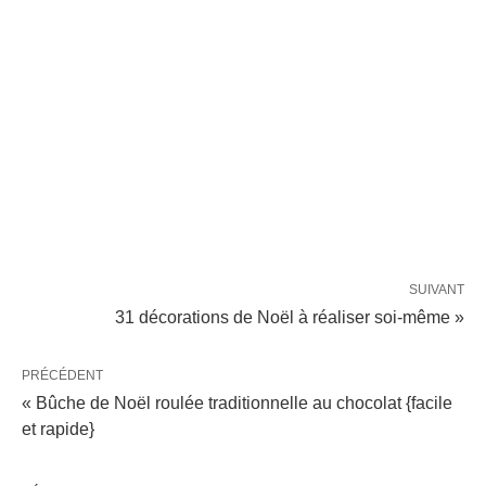
SUIVANT
31 décorations de Noël à réaliser soi-même »
PRÉCÉDENT
« Bûche de Noël roulée traditionnelle au chocolat {facile
et rapide}