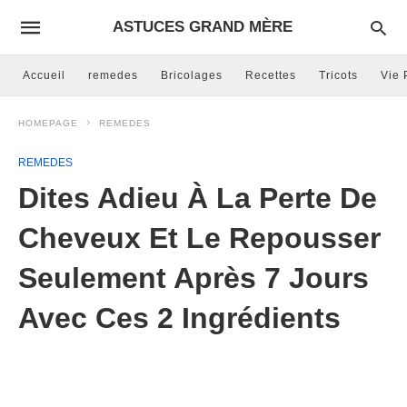
ASTUCES GRAND MÈRE
Accueil
remedes
Bricolages
Recettes
Tricots
Vie 
HOMEPAGE
REMEDES
REMEDES
Dites Adieu À La Perte De
Cheveux Et Le Repousser
Seulement Après 7 Jours
Avec Ces 2 Ingrédients