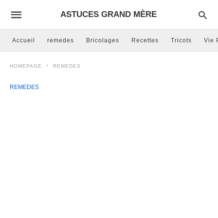
ASTUCES GRAND MÈRE
Accueil
remedes
Bricolages
Recettes
Tricots
Vie 
HOMEPAGE
REMEDES
REMEDES