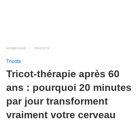
HOMEPAGE
TRICOTS
Tricots
Tricot-thérapie après 60
ans : pourquoi 20 minutes
par jour transforment
vraiment votre cerveau