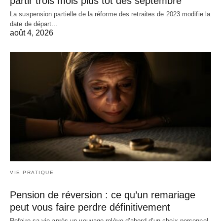
partir trois mois plus tôt dès septembre
La suspension partielle de la réforme des retraites de 2023 modifie la
date de départ…
août 4, 2026
VIE PRATIQUE
Pension de réversion : ce qu’un remariage
peut vous faire perdre définitivement
Refaire sa vie après un veuvage relève d’abord d’un choix personnel.