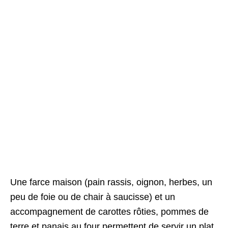
Une farce maison (pain rassis, oignon, herbes, un
peu de foie ou de chair à saucisse) et un
accompagnement de carottes rôties, pommes de
terre et panais au four permettent de servir un plat