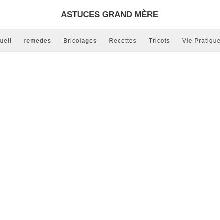
ASTUCES GRAND MÈRE
ueil
remedes
Bricolages
Recettes
Tricots
Vie Pratiqu