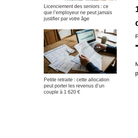
Licenciement des seniors : ce
que l’employeur ne peut jamais
justifier par votre âge
P
M
p
Petite retraite : cette allocation
peut porter les revenus d’un
couple à 1 620 €