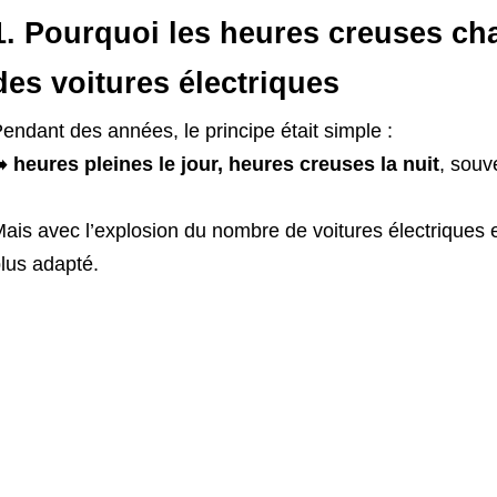
1. Pourquoi les heures creuses ch
des voitures électriques
endant des années, le principe était simple :
➡️
heures pleines le jour, heures creuses la nuit
, souv
ais avec l’explosion du nombre de voitures électriques e
lus adapté.