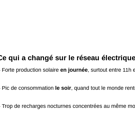
Ce qui a changé sur le réseau électriqu
 Forte production solaire
en journée
, surtout entre 11h 
 Pic de consommation
le soir
, quand tout le monde rent
 Trop de recharges nocturnes concentrées au même m