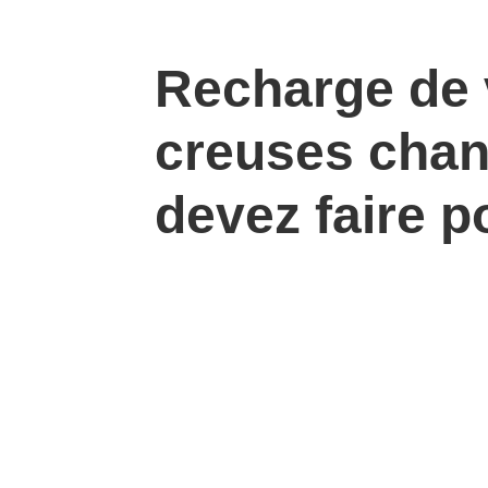
Recharge de v
creuses chan
devez faire 