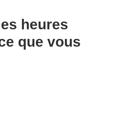
les heures
 ce que vous