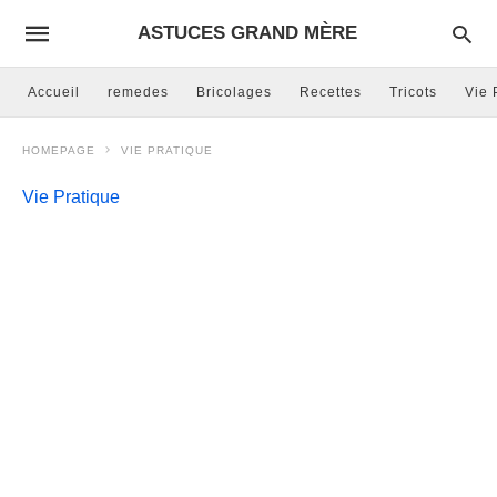
ASTUCES GRAND MÈRE
Accueil
remedes
Bricolages
Recettes
Tricots
Vie 
HOMEPAGE
VIE PRATIQUE
Vie Pratique