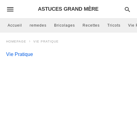
ASTUCES GRAND MÈRE
Accueil
remedes
Bricolages
Recettes
Tricots
Vie 
HOMEPAGE
VIE PRATIQUE
Vie Pratique