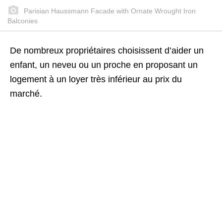
Parisian Haussmann Facade with Ornate Wrought Iron
Balconies
De nombreux propriétaires choisissent d’aider un
enfant, un neveu ou un proche en proposant un
logement à un loyer très inférieur au prix du
marché.