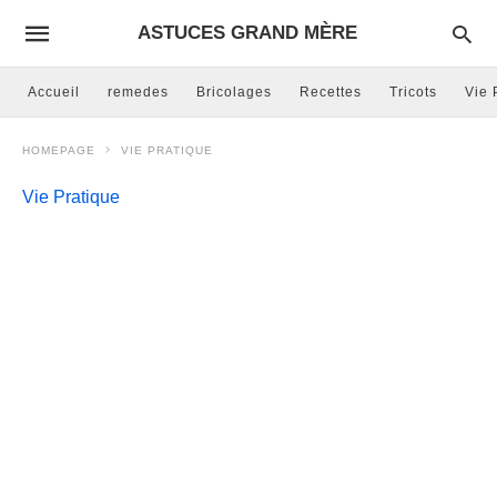
ASTUCES GRAND MÈRE
Accueil
remedes
Bricolages
Recettes
Tricots
Vie 
HOMEPAGE
VIE PRATIQUE
Vie Pratique