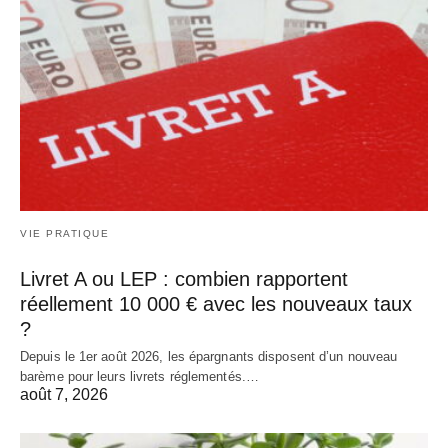
VIE PRATIQUE
Livret A ou LEP : combien rapportent
réellement 10 000 € avec les nouveaux taux
?
Depuis le 1er août 2026, les épargnants disposent d’un nouveau
barème pour leurs livrets réglementés.…
août 7, 2026