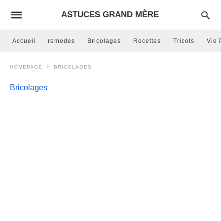
ASTUCES GRAND MÈRE
Accueil
remedes
Bricolages
Recettes
Tricots
Vie 
HOMEPAGE
BRICOLAGES
Bricolages