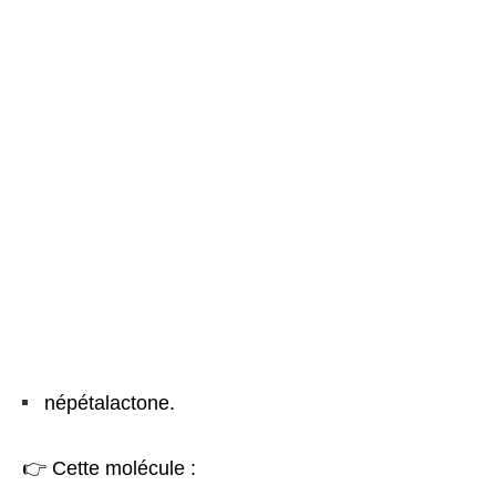
népétalactone.
👉 Cette molécule :