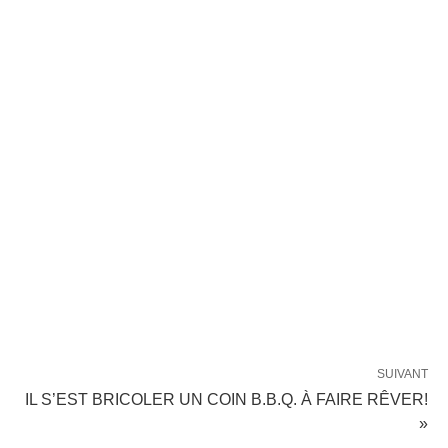
SUIVANT
IL S’EST BRICOLER UN COIN B.B.Q. À FAIRE RÊVER!
»