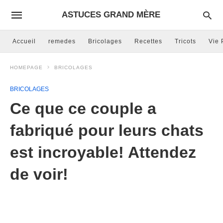
ASTUCES GRAND MÈRE
Accueil
remedes
Bricolages
Recettes
Tricots
Vie 
HOMEPAGE
BRICOLAGES
BRICOLAGES
Ce que ce couple a
fabriqué pour leurs chats
est incroyable! Attendez
de voir!