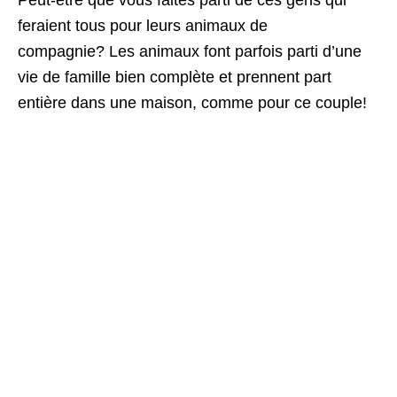
Peut-être que vous faites parti de ces gens qui
feraient tous pour leurs animaux de
compagnie? Les animaux font parfois parti d’une
vie de famille bien complète et prennent part
entière dans une maison, comme pour ce couple!