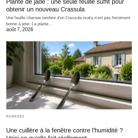
Plante de jade : une seule feuille suffit pour
obtenir un nouveau Crassula
Une feuille charnue tombée d’un Crassula ovata n’est pas forcément
bonne à jeter. La plante…
août 7, 2026
REMEDES
Une cuillère à la fenêtre contre l’humidité ?