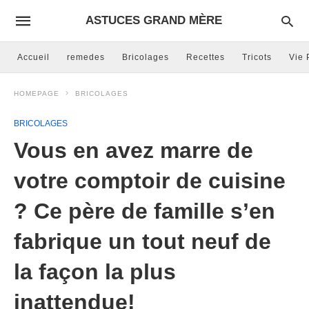
ASTUCES GRAND MÈRE
Accueil
remedes
Bricolages
Recettes
Tricots
Vie 
HOMEPAGE
BRICOLAGES
BRICOLAGES
Vous en avez marre de
votre comptoir de cuisine
? Ce père de famille s’en
fabrique un tout neuf de
la façon la plus
inattendue!