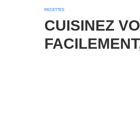
RECETTES
CUISINEZ V
FACILEMENT,