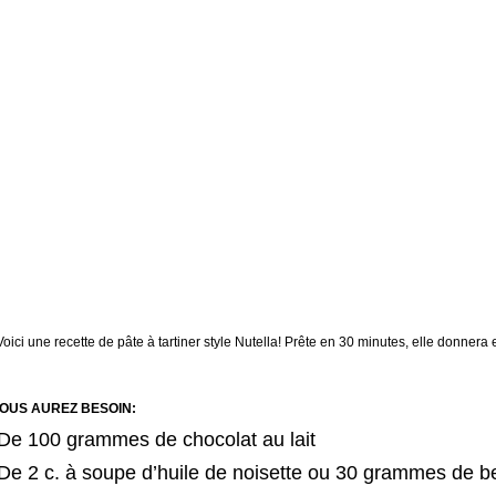
Voici une recette de pâte à tartiner style Nutella! Prête en 30 minutes, elle donner
OUS AUREZ BESOIN:
De 100 grammes de chocolat au lait
De 2 c. à soupe d’huile de noisette ou 30 grammes de 