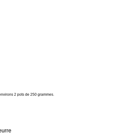
a environs 2 pots de 250 grammes.
beurre