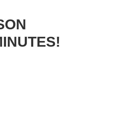
ISON
MINUTES!