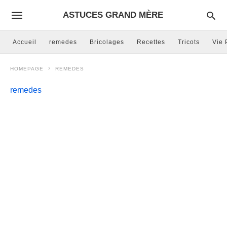
ASTUCES GRAND MÈRE
Accueil
remedes
Bricolages
Recettes
Tricots
Vie 
HOMEPAGE
REMEDES
remedes