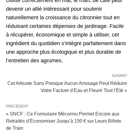
Utilisé correctement en mai, le marc de café peut
devenir un allié intéressant pour soutenir
naturellement la croissance du citronnier tout en
réduisant certaines dépenses de jardinage. Facile
à récupérer, économique et simple à utiliser, cet
ingrédient du quotidien s’intègre parfaitement dans
une approche plus écologique et plus durable de
l’entretien des agrumes.
SUIVANT
Cet Arbuste Sans Presque Aucun Arrosage Peut Réduire
Votre Facture d’Eau et Fleurir Tout l’Été »
PRÉCÉDENT
« SNCF : Ce Formulaire Méconnu Permet Encore aux
Retraités d’Économiser Jusqu’à 150 € sur Leurs Billets
de Train