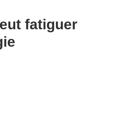
eut fatiguer
gie