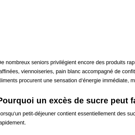
e nombreux seniors privilégient encore des produits ra
affinées, viennoiseries, pain blanc accompagné de confi
liments procurent une sensation d’énergie immédiate, mai
Pourquoi un excès de sucre peut fa
orsqu’un petit-déjeuner contient essentiellement des su
apidement.