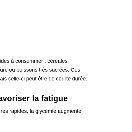
pides à consommer : céréales
ture ou boissons très sucrées. Ces
s celle-ci peut être de courte durée.
voriser la fatigue
cres rapides, la glycémie augmente