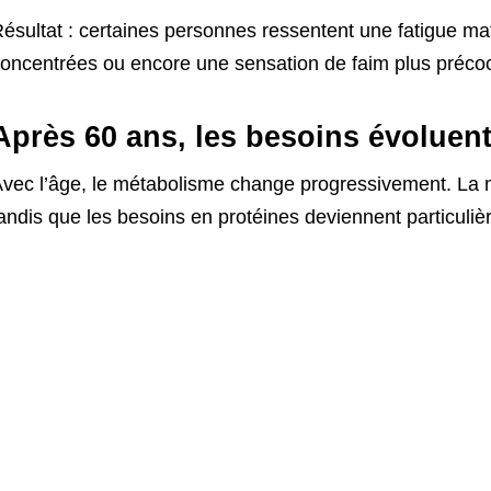
ésultat : certaines personnes ressentent une fatigue mati
oncentrées ou encore une sensation de faim plus préco
Après 60 ans, les besoins évoluen
vec l’âge, le métabolisme change progressivement. La 
andis que les besoins en protéines deviennent particuli