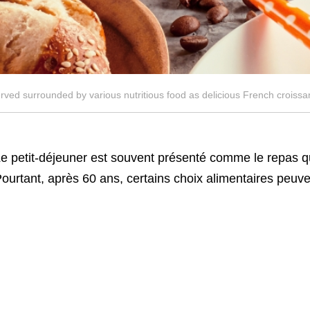
ved surrounded by various nutritious food as delicious French croissant
e petit-déjeuner est souvent présenté comme le repas q
ourtant, après 60 ans, certains choix alimentaires peuven