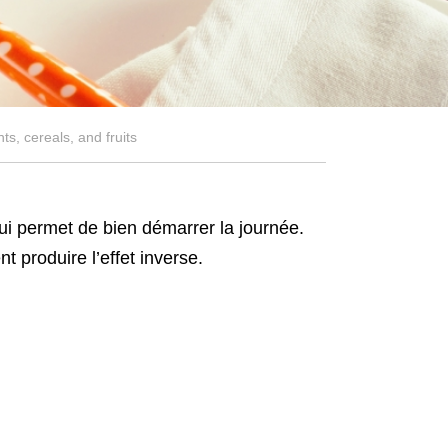
s, cereals, and fruits
ui permet de bien démarrer la journée.
t produire l’effet inverse.