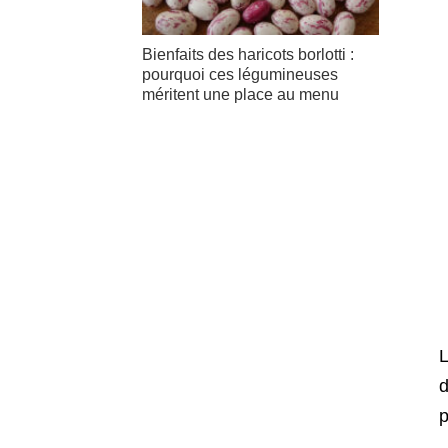
Bienfaits des haricots borlotti :
pourquoi ces légumineuses
méritent une place au menu
L
d
p