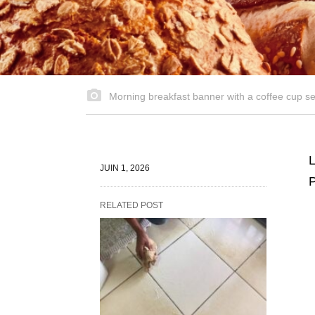
Morning breakfast banner with a coffee cup ser
L
JUIN 1, 2026
P
RELATED POST