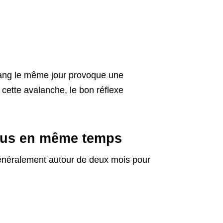
 rang le même jour provoque une
cette avalanche, le bon réflexe
tous en même temps
t généralement autour de deux mois pour