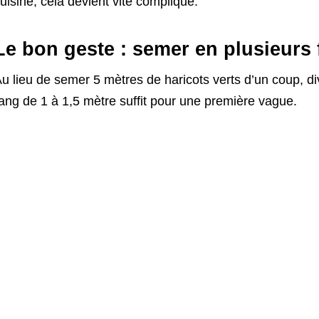
uisine, cela devient vite compliqué.
Le bon geste : semer en plusieurs 
u lieu de semer 5 mètres de haricots verts d’un coup, div
ang de 1 à 1,5 mètre suffit pour une première vague.