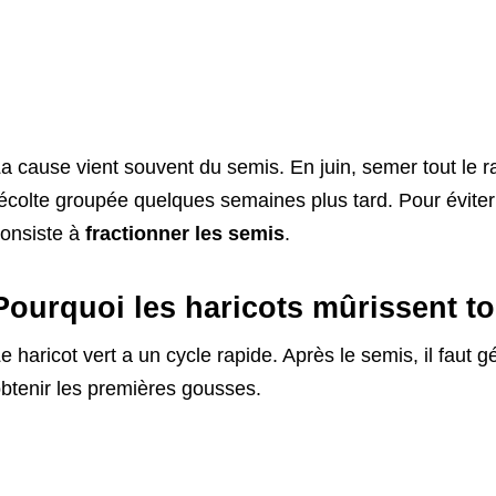
a cause vient souvent du semis. En juin, semer tout le
écolte groupée quelques semaines plus tard. Pour éviter 
onsiste à
fractionner les semis
.
Pourquoi les haricots mûrissent 
e haricot vert a un cycle rapide. Après le semis, il fau
btenir les premières gousses.