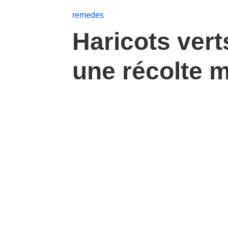
remedes
Haricots verts
une récolte 