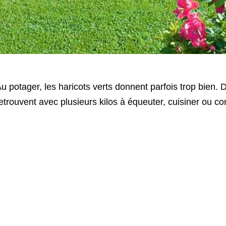
u potager, les haricots verts donnent parfois trop bien.
etrouvent avec plusieurs kilos à équeuter, cuisiner ou c