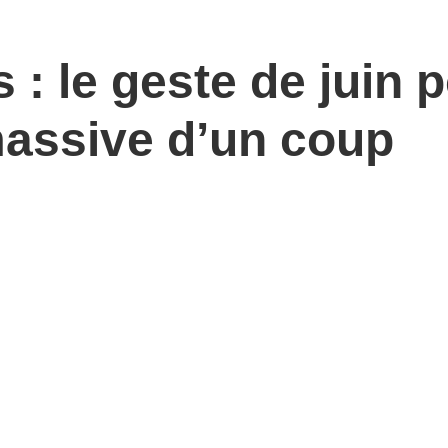
 : le geste de juin 
massive d’un coup