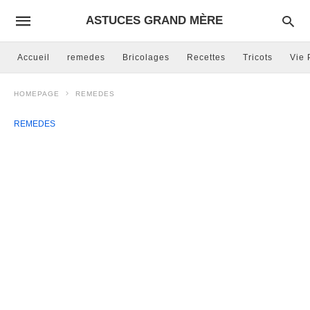
ASTUCES GRAND MÈRE
Accueil
remedes
Bricolages
Recettes
Tricots
Vie 
HOMEPAGE
REMEDES
REMEDES